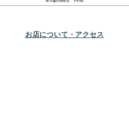
毎月編み物教室 予約制
お店について・アクセス