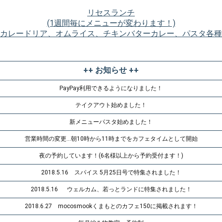
リセスランチ
(1週間毎にメニューが変わります！)
カレードリア、オムライス、チキンバターカレー、パスタ各種
++ お知らせ ++
PayPay利用できるようになりました！
テイクアウト始めました！
新メニューパスタ始めました！
営業時間の変更…朝10時から11時までをカフェタイムとして開始
夜の予約しています！(6名様以上から予約受付ます！)
2018.5.16 スパイス 5月25日号で特集されました！
2018.5.16 ウェルカム、若っとランドに特集されました！
2018.6.27 mocosmookくまもとのカフェ150に掲載されます！