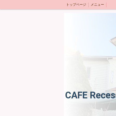
トップページ
メニュー
CAFE Reces